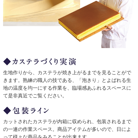
生地作りから、カステラが焼き上がるまでを見ることがで
きます。熟練の職人の技である、「泡きり」とよばれる生
地の温度を均一にする作業を、臨場感あふれるスペースに
て是非真近でご覧ください。
カットされたカステラが内箱に収められ、包装されるまで
の一連の作業スペース。商品アイテムが多いので、日によ
って様々な商品をみることが出来ます。