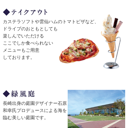
カステラソフトや雲仙ハムのトマト
ピザなど、
ドライブのおともとしても
楽しんでいただける
ここでしか食べら
れない
メニューも
ご用意
しております。
長崎出身の庭園デザイナー石原
和幸氏プロデュースによる海を
臨む美しい庭園です。