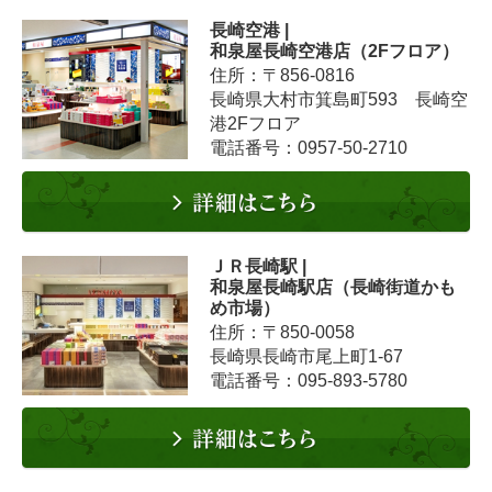
長崎空港 |
和泉屋長崎空港店（2Fフロア）
住所：〒856-0816
長崎県大村市箕島町593 長崎空
港2Fフロア
電話番号：0957-50-2710
ＪＲ長崎駅 |
和泉屋長崎駅店（長崎街道かも
め市場）
住所：〒850-0058
長崎県長崎市尾上町1-67
電話番号：095-893-5780