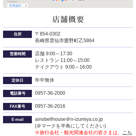
〒854-0302
住所
長崎県雲仙市愛野町乙5864
店舗 9:00～17:30
営業時間
レストラン 11:00～15:00
テイクアウト 9:00～16:00
年中無休
定休日
0957-36-2000
電話番号
0957-36-2016
FAX番号
ainobellhouse＠n-izumiya.co.jp
E-mail
(＠マークを半角にしてください)
※旅行会社・観光関連会社の皆さまは、
こち