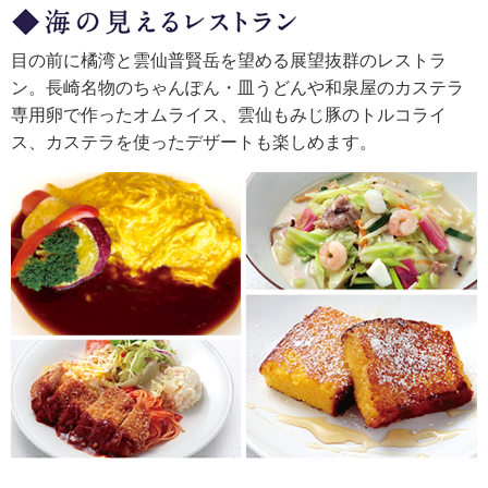
目の前に橘湾と雲仙普賢岳を望める展望抜群のレストラ
ン。長崎名物のちゃんぽん・皿うどんや和泉屋のカステラ
専用卵で作ったオムライス、雲仙もみじ豚のトルコライ
ス、カステラを使ったデザートも楽しめます。