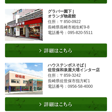
グラバー園下 |
オランダ物産館
住所：〒850-0922
長崎県長崎市相生町9-8
電話番号：095-820-5511
ハウステンボスそば |
佐世保和泉屋大塔インター店
住所：〒859-3242
長崎県佐世保市指方町1
電話番号：0956-58-4000